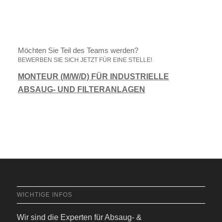
Möchten Sie Teil des Teams werden?
BEWERBEN SIE SICH JETZT FÜR EINE STELLE!
MONTEUR (M/W/D) FÜR INDUSTRIELLE
ABSAUG- UND FILTERANLAGEN
Jetzt bewerben
WICHTIGE INFOS
Wir sind die Experten für Absaug- &